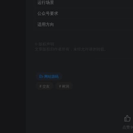
运行场景
公众号要求
适用方向
©
版权声明
文章版权归作者所有，未经允许请勿转载。
网站源码
# 交友
# 树洞
点赞
9