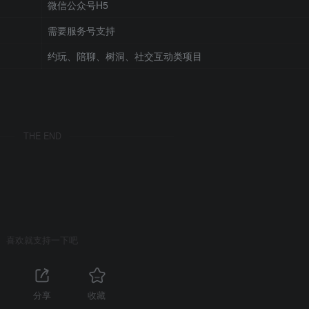
微信公众号H5
需要服务号支持
约玩、陪聊、树洞、社交互动类项目
THE END
喜欢就支持一下吧
分享
收藏