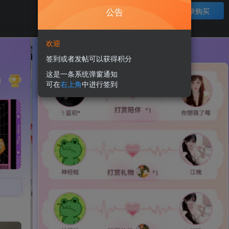
公告
登录购买
欢迎
签到或者发帖可以获得积分
这是一条系统弹窗通知
可在
右上角
中进行签到