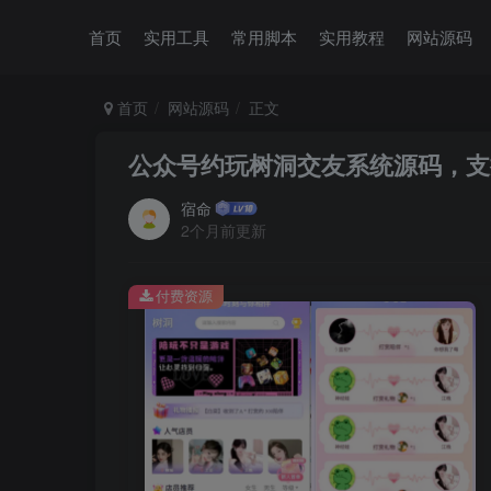
首页
实用工具
常用脚本
实用教程
网站源码
首页
网站源码
正文
公众号约玩树洞交友系统源码，支
宿命
2个月前更新
付费资源