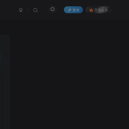
发布
开通会员