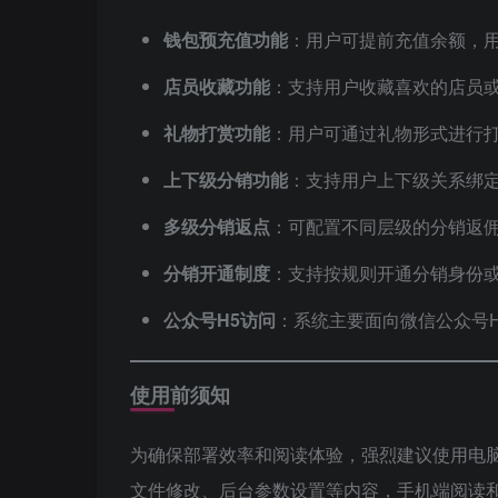
钱包预充值功能
：用户可提前充值余额，
店员收藏功能
：支持用户收藏喜欢的店员
礼物打赏功能
：用户可通过礼物形式进行
上下级分销功能
：支持用户上下级关系绑
多级分销返点
：可配置不同层级的分销返
分销开通制度
：支持按规则开通分销身份
公众号H5访问
：系统主要面向微信公众号
使用前须知
为确保部署效率和阅读体验，强烈建议使用电
文件修改、后台参数设置等内容，手机端阅读