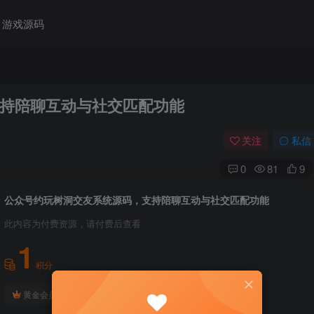
游戏源码
持陪聊互动与社交匹配功能
关注
私信
0
81
9
公众号约玩树洞交友系统源码，支持陪聊互动与社交匹配功能
此内容为付费资源，请付费后查看
1
积分
免费
免费
黄金会员
钻石会员