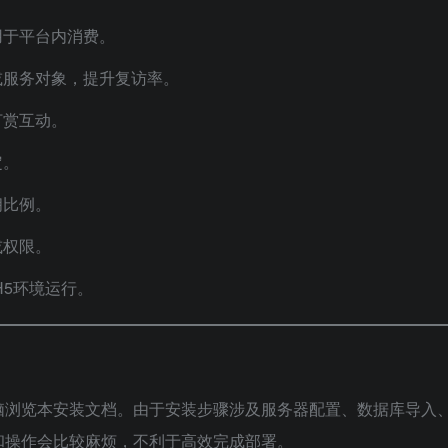
用于平台内消费。
或服务对象，提升复访率。
打赏互动。
定。
佣比例。
或权限。
H5环境运行。
脑浏览本安装文档。由于安装步骤涉及服务器配置、数据库导入
和操作会比较麻烦，不利于高效完成部署。