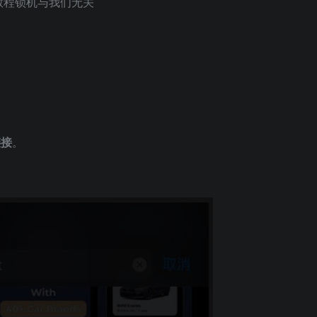
教程锁机与我们无关
链接
。