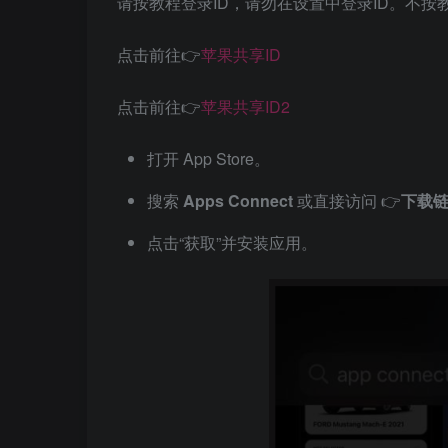
请按教程登录ID，请勿在设置中登录ID。不按
点击前往👉
苹果共享ID
点击前往👉
苹果共享ID2
打开 App Store。
搜索
Apps Connect
或直接访问 👉
下载
点击“获取”并安装应用。