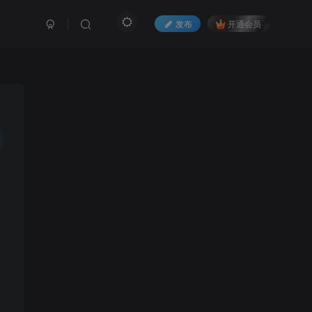
发布
开通会员