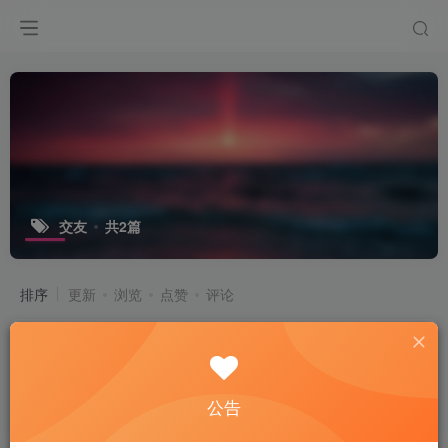
交友
共2篇
排序
更新
浏览
点赞
评论
公众号约玩树洞交友系统源码，支持陪
聊互动与社交匹配功能
付费资源
1
网站源码
公告
2个月前
9