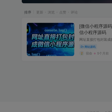
排序
更新
浏览
点赞
评论
[微信小程序源码
信小程序源码
网站源码
宿命
5个月前