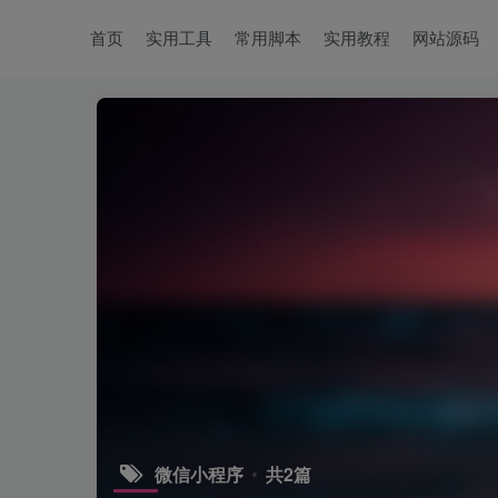
首页
实用工具
常用脚本
实用教程
网站源码
微信小程序
共2篇