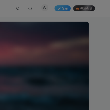
发布
开通会员